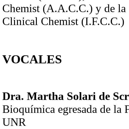
Chemist (A.A.C.C.) y de la 
Clinical Chemist (I.F.C.C.)
VOCALES
Dra. Martha Solari de Sc
Bioquímica egresada de la F
UNR